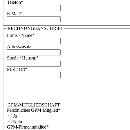
Telefon
*
E-Mail
*
RECHNUNGSANSCHRIFT
Firma / Name
*
Adresszusatz
Straße / Hausnr.
*
PLZ / Ort
*
GPM-MITGLIEDSCHAFT
Persönliches GPM-Mitglied
*
Ja
Nein
GPM-Firmenmitglied
*