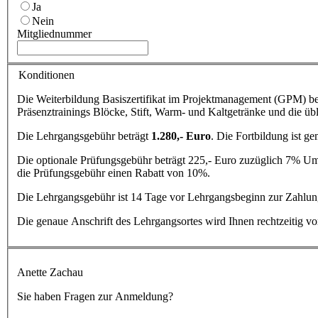
Ja
Nein
Mitgliednummer
Konditionen
Die Weiterbildung Basiszertifikat im Projektmanagement (GPM) bei
Präsenztrainings Blöcke, Stift, Warm- und Kaltgetränke und die üb
Die Lehrgangsgebühr beträgt
1.280,- Euro
. Die Fortbildung ist g
Die optionale Prüfungsgebühr beträgt 225,- Euro zuzüglich 7% Ums
die Prüfungsgebühr einen Rabatt von 10%.
Die Lehrgangsgebühr ist 14 Tage vor Lehrgangsbeginn zur Zahlung 
Die genaue Anschrift des Lehrgangsortes wird Ihnen rechtzeitig vor
Anette Zachau
Sie haben Fragen zur Anmeldung?