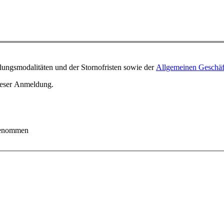
ungsmodalitäten und der Stornofristen sowie der
Allgemeinen Geschä
ieser Anmeldung.
 genommen