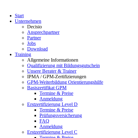
Start
Unternehmen
Decisio
Ansprechpartner
Partner
Jobs
Download
Training
Allgemeine Informationen
Qualifizierung mit Bildungsgutschein
Unsere Berater & Trainer
IPMA / GPM-Zertifizierungen
GPM-Weiterbildung Orientierungshilfe
Basiszertifikat GPM
Termine & Preise
Anmeldung
Erstzertifizierung Level D
Termine & Preise
Prüfungsversicherung
FAQ
Anmeldung
Erstzertifizierung Level C
Termine & Preise