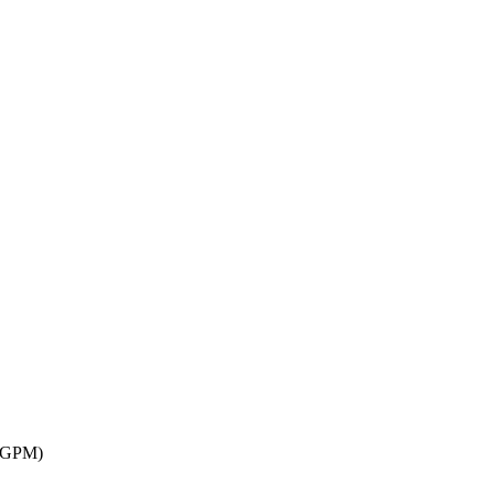
 (GPM)