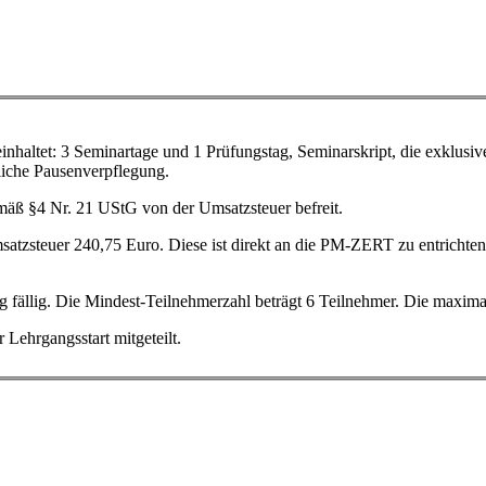
nhaltet: 3 Seminartage und 1 Prüfungstag, Seminarskript, die exklusi
liche Pausenverpflegung.
emäß §4 Nr. 21 UStG von der Umsatzsteuer befreit.
atzsteuer 240,75 Euro. Diese ist direkt an die PM-ZERT zu entrichten
fällig. Die Mindest-Teilnehmerzahl beträgt 6 Teilnehmer. Die maxima
 Lehrgangsstart mitgeteilt.