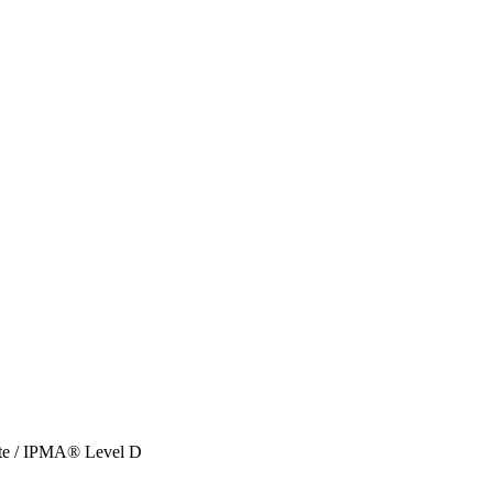
ate / IPMA® Level D