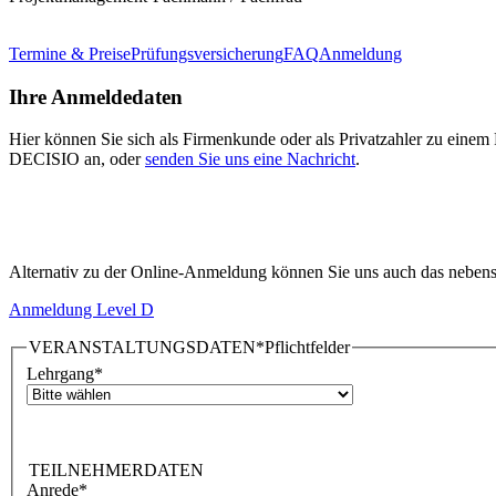
Termine & Preise
Prüfungsversicherung
FAQ
Anmeldung
Ihre Anmeldedaten
Hier können Sie sich als Firmenkunde oder als Privatzahler zu einem
DECISIO an, oder
senden Sie uns eine Nachricht
.
Alternativ zu der Online-Anmeldung können Sie uns auch das nebenst
Anmeldung Level D
VERANSTALTUNGSDATEN
*Pflichtfelder
Lehrgang
*
TEILNEHMERDATEN
Anrede
*