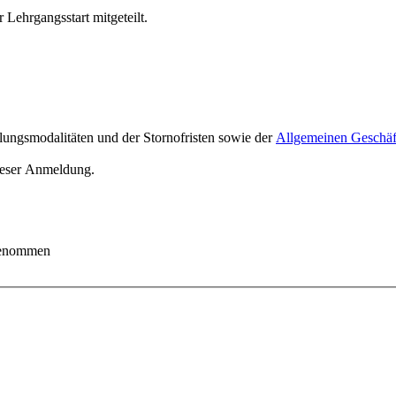
 Lehrgangsstart mitgeteilt.
ungsmodalitäten und der Stornofristen sowie der
Allgemeinen Geschä
ieser Anmeldung.
 genommen