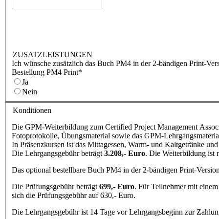
ZUSATZLEISTUNGEN
Ich wünsche zusätzlich das Buch PM4 in der 2-bändigen Print-Vers
Bestellung PM4 Print
*
Ja
Nein
Konditionen
Die GPM-Weiterbildung zum Certified Project Management Associa
Fotoprotokolle, Übungsmaterial sowie das GPM-Lehrgangsmateri
In Präsenzkursen ist das Mittagessen, Warm- und Kaltgetränke und
Die Lehrgangsgebühr beträgt
3.208,- Euro
. Die Weiterbildung ist
Das optional bestellbare Buch PM4 in der 2-bändigen Print-Versio
Die Prüfungsgebühr beträgt
699,- Euro
. Für Teilnehmer mit einem
sich die Prüfungsgebühr auf 630,- Euro.
Die Lehrgangsgebühr ist 14 Tage vor Lehrgangsbeginn zur Zahlung 