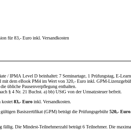
ion für 83,- Euro inkl. Versandkosten
te / IPMA Level D beinhaltet: 7 Seminartage, 1 Prüfungstag, E-Learn
al mit dem eBook PM4 im Wert von 320,- Euro inkl. GPM-Lizenzgebü
 die übliche Pausenverpflegung enthalten.
 nach § 4 Nr. 21 Buchst. a) bb) UStG von der Umsatzsteuer befreit.
n kostet
83,- Euro
inkl. Versandkosten.
 gültigen Basiszertifikat (GPM) beträgt die Prüfungsgebühr
520,- Euro
fällig. Die Mindest-Teilnehmerzahl beträgt 6 Teilnehmer. Die maxima