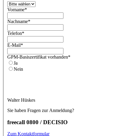
Vorname
*
Nachname
*
Telefon
*
E-Mail
*
GPM-Basiszertifikat vorhanden
*
Ja
Nein
Walter Hüskes
Sie haben Fragen zur Anmeldung?
freecall 0800 / DECISIO
Zum Kontaktformular