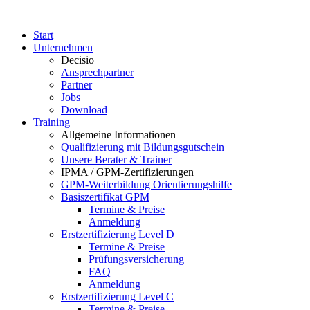
Start
Unternehmen
Decisio
Ansprechpartner
Partner
Jobs
Download
Training
Allgemeine Informationen
Qualifizierung mit Bildungsgutschein
Unsere Berater & Trainer
IPMA / GPM-Zertifizierungen
GPM-Weiterbildung Orientierungshilfe
Basiszertifikat GPM
Termine & Preise
Anmeldung
Erstzertifizierung Level D
Termine & Preise
Prüfungsversicherung
FAQ
Anmeldung
Erstzertifizierung Level C
Termine & Preise