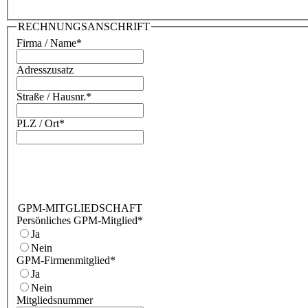
RECHNUNGSANSCHRIFT
Firma / Name
*
Adresszusatz
Straße / Hausnr.
*
PLZ / Ort
*
GPM-MITGLIEDSCHAFT
Persönliches GPM-Mitglied
*
Ja
Nein
GPM-Firmenmitglied
*
Ja
Nein
Mitgliedsnummer