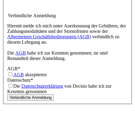
Verbindliche Anmeldung
Hiermit melde ich mich unter Anerkennung der Gebühren, der
Zahlungsmodalitäten und der Stornofristen sowie der
Allgemeinen Geschäftsbedingungen (AGB)
verbindlich zu
diesem Lehrgang an.
Die
AGB
habe ich zur Kenntnis genommen; sie sind
Bestandteil dieser Anmeldung.
AGB
*
AGB
akzeptieren
Datenschutz
*
Die
Datenschutzerklärung
von Decisio habe ich zur
Kenntnis genommen