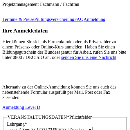
Projektmanagement-Fachmann /-Fachfrau
Termine & Preise
Prüfungsversicherung
FAQ
Anmeldung
Ihre Anmeldedaten
Hier können Sie sich als Firmenkunde oder als Privatzahler zu
einem Präsenz- oder Online-Kurs anmelden. Haben Sie einen
Bildungsgutschein der Bundesagentur für Arbeit, rufen Sie uns bitte
unter 0800 / DECISIO an, oder
senden Sie uns eine Nachricht
.
Alternativ zu der Online-Anmeldung können Sie uns auch das
nebenstehende Formular ausgefüllt per Mail, Post oder Fax
zusenden.
Anmeldung Level D
VERANSTALTUNGSDATEN
*Pflichtfelder
Lehrgang
*