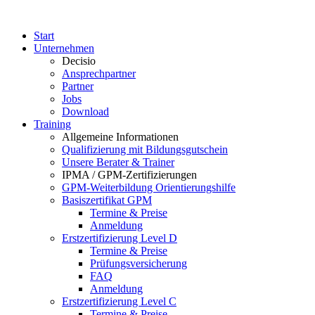
Start
Unternehmen
Decisio
Ansprechpartner
Partner
Jobs
Download
Training
Allgemeine Informationen
Qualifizierung mit Bildungsgutschein
Unsere Berater & Trainer
IPMA / GPM-Zertifizierungen
GPM-Weiterbildung Orientierungshilfe
Basiszertifikat GPM
Termine & Preise
Anmeldung
Erstzertifizierung Level D
Termine & Preise
Prüfungsversicherung
FAQ
Anmeldung
Erstzertifizierung Level C
Termine & Preise