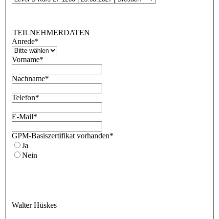
TEILNEHMERDATEN
Anrede
*
Vorname
*
Nachname
*
Telefon
*
E-Mail
*
GPM-Basiszertifikat vorhanden
*
Ja
Nein
Walter Hüskes