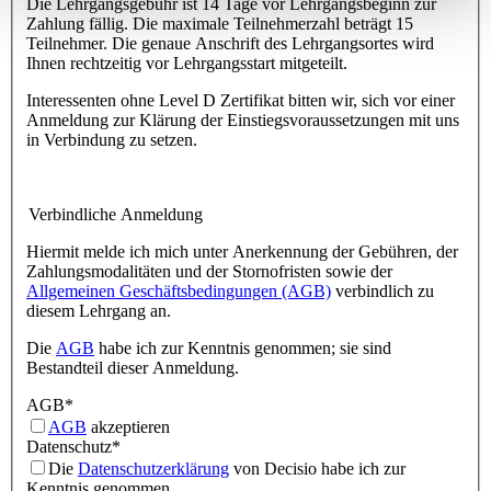
Die Lehrgangsgebühr ist 14 Tage vor Lehrgangsbeginn zur
Zahlung fällig. Die maximale Teilnehmerzahl beträgt 15
Teilnehmer. Die genaue Anschrift des Lehrgangsortes wird
Ihnen rechtzeitig vor Lehrgangsstart mitgeteilt.
Interessenten ohne Level D Zertifikat bitten wir, sich vor einer
Anmeldung zur Klärung der Einstiegsvoraussetzungen mit uns
in Verbindung zu setzen.
Verbindliche Anmeldung
Hiermit melde ich mich unter Anerkennung der Gebühren, der
Zahlungsmodalitäten und der Stornofristen sowie der
Allgemeinen Geschäftsbedingungen (AGB)
verbindlich zu
diesem Lehrgang an.
Die
AGB
habe ich zur Kenntnis genommen; sie sind
Bestandteil dieser Anmeldung.
AGB
*
AGB
akzeptieren
Datenschutz
*
Die
Datenschutzerklärung
von Decisio habe ich zur
Kenntnis genommen