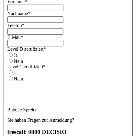
Vorname
*
Nachname
*
Telefon
*
E-Mail
*
Level D zertifiziert
*
Ja
Nein
Level C zertifiziert
*
Ja
Nein
Babette Spreier
Sie haben Fragen zur Anmeldung?
freecall: 0800 DECISIO