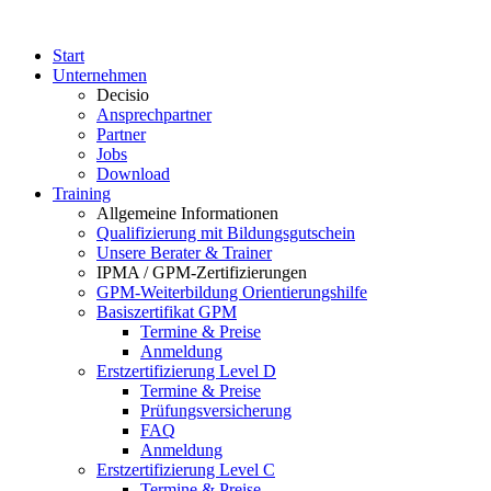
Start
Unternehmen
Decisio
Ansprechpartner
Partner
Jobs
Download
Training
Allgemeine Informationen
Qualifizierung mit Bildungsgutschein
Unsere Berater & Trainer
IPMA / GPM-Zertifizierungen
GPM-Weiterbildung Orientierungshilfe
Basiszertifikat GPM
Termine & Preise
Anmeldung
Erstzertifizierung Level D
Termine & Preise
Prüfungsversicherung
FAQ
Anmeldung
Erstzertifizierung Level C
Termine & Preise