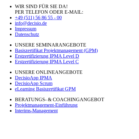
WIR SIND FÜR SIE DA!
PER TELEFON ODER E-MAIL:
+49 (511) 56 86 55 - 00
info@decisio.de
Impressum
Datenschutz
UNSERE SEMINARANGEBOTE
Basiszertifikat Projektmanagement (GPM)
Erstzertifizierung IPMA Level D
Erstzertifizierung IPMA Level C
UNSERE ONLINEANGEBOTE
DecisioApp IPMA
DecisioApp Scrum
eLearning Basiszertifikat GPM
BERATUNGS- & COACHINGANGEBOT
Projektmanagement-Einführung
Interims-Management