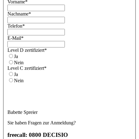
Vorname
*
Nachname
*
Telefon
*
E-Mail
*
Level D zertifiziert
*
Ja
Nein
Level C zertifiziert
*
Ja
Nein
Babette Spreier
Sie haben Fragen zur Anmeldung?
freecall: 0800 DECISIO