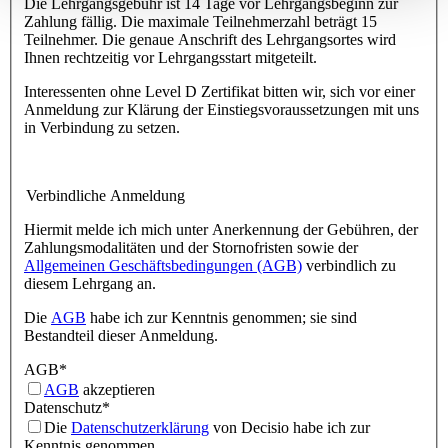
Die Lehrgangsgebühr ist 14 Tage vor Lehrgangsbeginn zur
Zahlung fällig. Die maximale Teilnehmerzahl beträgt 15
Teilnehmer. Die genaue Anschrift des Lehrgangsortes wird
Ihnen rechtzeitig vor Lehrgangsstart mitgeteilt.
Interessenten ohne Level D Zertifikat bitten wir, sich vor einer
Anmeldung zur Klärung der Einstiegsvoraussetzungen mit uns
in Verbindung zu setzen.
Verbindliche Anmeldung
Hiermit melde ich mich unter Anerkennung der Gebühren, der
Zahlungsmodalitäten und der Stornofristen sowie der
Allgemeinen Geschäftsbedingungen (AGB)
verbindlich zu
diesem Lehrgang an.
Die
AGB
habe ich zur Kenntnis genommen; sie sind
Bestandteil dieser Anmeldung.
AGB
*
AGB
akzeptieren
Datenschutz
*
Die
Datenschutzerklärung
von Decisio habe ich zur
Kenntnis genommen