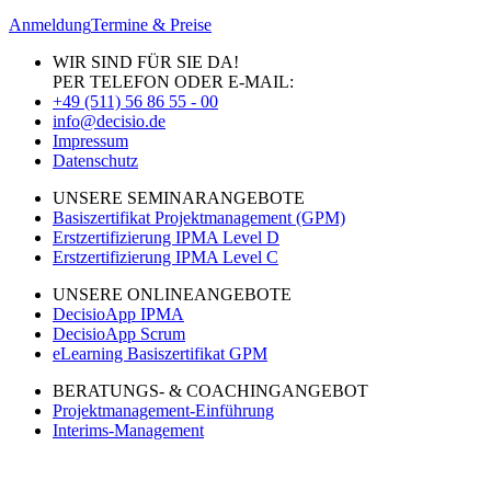
Anmeldung
Termine & Preise
WIR SIND FÜR SIE DA!
PER TELEFON ODER E-MAIL:
+49 (511) 56 86 55 - 00
info@decisio.de
Impressum
Datenschutz
UNSERE SEMINARANGEBOTE
Basiszertifikat Projektmanagement (GPM)
Erstzertifizierung IPMA Level D
Erstzertifizierung IPMA Level C
UNSERE ONLINEANGEBOTE
DecisioApp IPMA
DecisioApp Scrum
eLearning Basiszertifikat GPM
BERATUNGS- & COACHINGANGEBOT
Projektmanagement-Einführung
Interims-Management