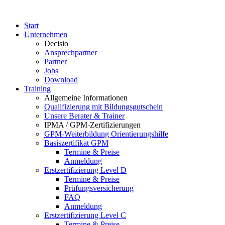
Start
Unternehmen
Decisio
Ansprechpartner
Partner
Jobs
Download
Training
Allgemeine Informationen
Qualifizierung mit Bildungsgutschein
Unsere Berater & Trainer
IPMA / GPM-Zertifizierungen
GPM-Weiterbildung Orientierungshilfe
Basiszertifikat GPM
Termine & Preise
Anmeldung
Erstzertifizierung Level D
Termine & Preise
Prüfungsversicherung
FAQ
Anmeldung
Erstzertifizierung Level C
Termine & Preise