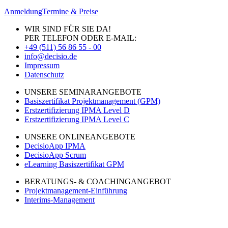
Anmeldung
Termine & Preise
WIR SIND FÜR SIE DA!
PER TELEFON ODER E-MAIL:
+49 (511) 56 86 55 - 00
info@decisio.de
Impressum
Datenschutz
UNSERE SEMINARANGEBOTE
Basiszertifikat Projektmanagement (GPM)
Erstzertifizierung IPMA Level D
Erstzertifizierung IPMA Level C
UNSERE ONLINEANGEBOTE
DecisioApp IPMA
DecisioApp Scrum
eLearning Basiszertifikat GPM
BERATUNGS- & COACHINGANGEBOT
Projektmanagement-Einführung
Interims-Management