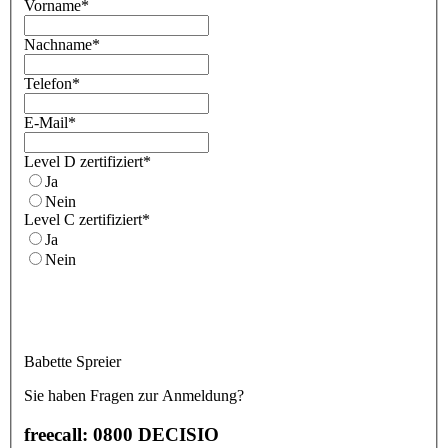
Vorname
*
Nachname
*
Telefon
*
E-Mail
*
Level D zertifiziert
*
Ja
Nein
Level C zertifiziert
*
Ja
Nein
Babette Spreier
Sie haben Fragen zur Anmeldung?
freecall: 0800 DECISIO