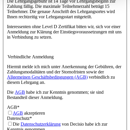
Die Lehrgangsgebühr ist 14 Tage vor Lehrgangsbeginn zur
Zahlung fällig. Die maximale Teilnehmerzahl beträgt 15
Teilnehmer. Die genaue Anschrift des Lehrgangsortes wird
Ihnen rechtzeitig vor Lehrgangsstart mitgeteilt.
Interessenten ohne Level D Zertifikat bitten wir, sich vor einer
Anmeldung zur Klärung der Einstiegsvoraussetzungen mit uns
in Verbindung zu setzen.
Verbindliche Anmeldung
Hiermit melde ich mich unter Anerkennung der Gebühren, der
Zahlungsmodalitäten und der Stornofristen sowie der
Allgemeinen Geschäftsbedingungen (AGB)
verbindlich zu
diesem Lehrgang an.
Die
AGB
habe ich zur Kenntnis genommen; sie sind
Bestandteil dieser Anmeldung.
AGB
*
AGB
akzeptieren
Datenschutz
*
Die
Datenschutzerklärung
von Decisio habe ich zur
Kenntnis genommen