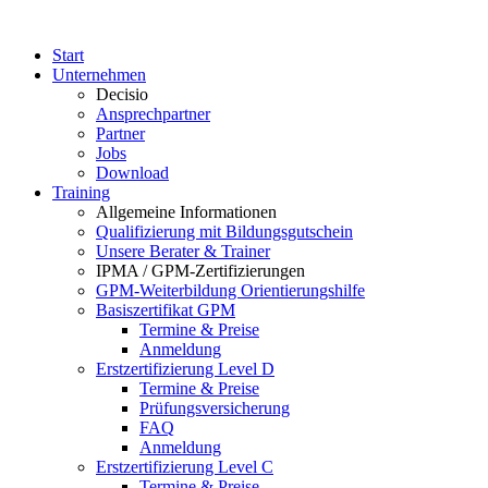
Start
Unternehmen
Decisio
Ansprechpartner
Partner
Jobs
Download
Training
Allgemeine Informationen
Qualifizierung mit Bildungsgutschein
Unsere Berater & Trainer
IPMA / GPM-Zertifizierungen
GPM-Weiterbildung Orientierungshilfe
Basiszertifikat GPM
Termine & Preise
Anmeldung
Erstzertifizierung Level D
Termine & Preise
Prüfungsversicherung
FAQ
Anmeldung
Erstzertifizierung Level C
Termine & Preise