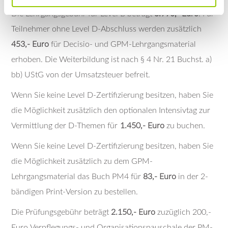
Die Lehrgangsgebühr für Level B beträgt
3.990,- Euro
. Für
Teilnehmer ohne Level D-Abschluss werden zusätzlich
453,- Euro
für Decisio- und GPM-Lehrgangsmaterial
erhoben. Die Weiterbildung ist nach § 4 Nr. 21 Buchst. a)
bb) UStG von der Umsatzsteuer befreit.
Wenn Sie keine Level D-Zertifizierung besitzen, haben Sie
die Möglichkeit zusätzlich den optionalen Intensivtag zur
Vermittlung der D-Themen für
1.450,- Euro
zu buchen.
Wenn Sie keine Level D-Zertifizierung besitzen, haben Sie
die Möglichkeit zusätzlich zu dem GPM-
Lehrgangsmaterial das Buch PM4 für
83,- Euro
in der 2-
bändigen Print-Version zu bestellen.
Die Prüfungsgebühr beträgt
2.150,- Euro
zuzüglich 200,-
Euro Verpflegungs- und Organisationspauschale der PM-