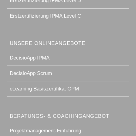
Erstzertifizierung IPMA Level D
Erstzertifizierung IPMA Level C
UNSERE ONLINEANGEBOTE
DecisioApp IPMA
DecisioApp Scrum
eLearning Basiszertifikat GPM
BERATUNGS- & COACHINGANGEBOT
Projektmanagement-Einführung