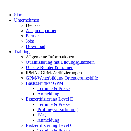
Start
Unternehmen
Decisio
Ansprechpartner
Partner
Jobs
Download
Training
Allgemeine Informationen
Qualifizierung mit Bildungsgutschein
Unsere Berater & Trainer
IPMA / GPM-Zertifizierungen
GPM-Weiterbildung Orientierungshilfe
Basiszertifikat GPM
Termine & Preise
Anmeldung
Erstzertifizierung Level D
Termine & Preise
Prüfungsversicherung
FAQ
Anmeldung
Erstzertifizierung Level C
Termine & Preise