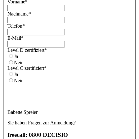
Vorname
*
Nachname
*
Telefon
*
E-Mail
*
Level D zertifiziert
*
Ja
Nein
Level C zertifiziert
*
Ja
Nein
Babette Spreier
Sie haben Fragen zur Anmeldung?
freecall: 0800 DECISIO