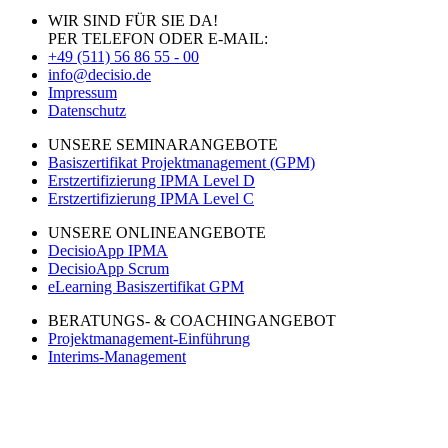
WIR SIND FÜR SIE DA!
PER TELEFON ODER E-MAIL:
+49 (511) 56 86 55 - 00
info@decisio.de
Impressum
Datenschutz
UNSERE SEMINARANGEBOTE
Basiszertifikat Projektmanagement (GPM)
Erstzertifizierung IPMA Level D
Erstzertifizierung IPMA Level C
UNSERE ONLINEANGEBOTE
DecisioApp IPMA
DecisioApp Scrum
eLearning Basiszertifikat GPM
BERATUNGS- & COACHINGANGEBOT
Projektmanagement-Einführung
Interims-Management