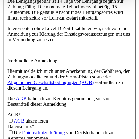
Die Lehrgangsgebühr ist 14 Tage vor Lehrgangsbeginn zur
Zahlung fällig. Die maximale Teilnehmerzahl beträgt 15
Teilnehmer. Die genaue Anschrift des Lehrgangsortes wird
Ihnen rechtzeitig vor Lehrgangsstart mitgeteilt.
Interessenten ohne Level D Zertifikat bitten wir, sich vor einer
Anmeldung zur Klärung der Einstiegsvoraussetzungen mit uns
in Verbindung zu setzen.
Verbindliche Anmeldung
Hiermit melde ich mich unter Anerkennung der Gebühren, der
Zahlungsmodalitäten und der Stornofristen sowie der
Allgemeinen Geschäftsbedingungen (AGB)
verbindlich zu
diesem Lehrgang an.
Die
AGB
habe ich zur Kenntnis genommen; sie sind
Bestandteil dieser Anmeldung.
AGB
*
AGB
akzeptieren
Datenschutz
*
Die
Datenschutzerklärung
von Decisio habe ich zur
Kenntnis genommen