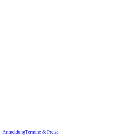
Anmeldung
Termine & Preise