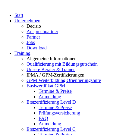
Start
Unternehmen
Decisio
Ansprechpartner
Partner
Jobs
Download
Training
Allgemeine Informationen
Qualifizierung mit Bildungsgutschein
Unsere Berater & Trainer
IPMA / GPM-Zertifizierungen
GPM-Weiterbildung Orientierungshilfe
Basiszertifikat GPM
Termine & Preise
Anmeldung
Erstzertifizierung Level D
Termine & Preise
Prüfungsversicherung
FAQ
Anmeldung
Erstzertifizierung Level C
Termine & Preise