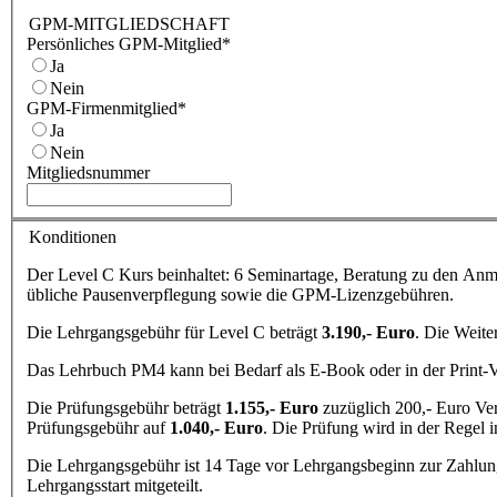
GPM-MITGLIEDSCHAFT
Persönliches GPM-Mitglied
*
Ja
Nein
GPM-Firmenmitglied
*
Ja
Nein
Mitgliedsnummer
Konditionen
Der Level C Kurs beinhaltet: 6 Seminartage, Beratung zu den Anme
übliche Pausenverpflegung sowie die GPM-Lizenzgebühren.
Die Lehrgangsgebühr für Level C beträgt
3.190,- Euro
. Die Weite
Das Lehrbuch PM4 kann bei Bedarf als E-Book oder in der Print-
Die Prüfungsgebühr beträgt
1.155,- Euro
zuzüglich 200,- Euro Ve
Prüfungsgebühr auf
1.040,- Euro
. Die Prüfung wird in der Regel 
Die Lehrgangsgebühr ist 14 Tage vor Lehrgangsbeginn zur Zahlung 
Lehrgangsstart mitgeteilt.