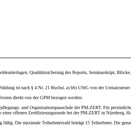
ldeunterlagen, Qualitätssicherung des Reports, Seminarskript, Blöcke,
rbildung ist nach § 4 Nr. 21 Buchst. a) bb) UStG von der Umsatzsteuer 
Version direkt von der GPM bezogen werden.
rpflegungs- und Organisationspauschale der PM-ZERT. Für persönliche
in einer offenen Zertifizierungsrunde bei der PM-ZERT in Nürnberg, H
fällig. Die maximale Teilnehmerzahl beträgt 15 Teilnehmer. Die genau