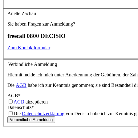
Anette Zachau
Sie haben Fragen zur Anmeldung?
freecall 0800 DECISIO
Zum Kontaktformular
Verbindliche Anmeldung
Hiermit melde ich mich unter Anerkennung der Gebühren, der Zahl
Die
AGB
habe ich zur Kenntnis genommen; sie sind Bestandteil d
AGB
*
AGB
akzeptieren
Datenschutz
*
Die
Datenschutzerklärung
von Decisio habe ich zur Kenntnis