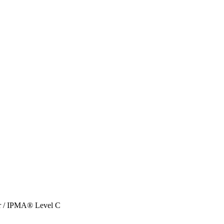
r / IPMA® Level C