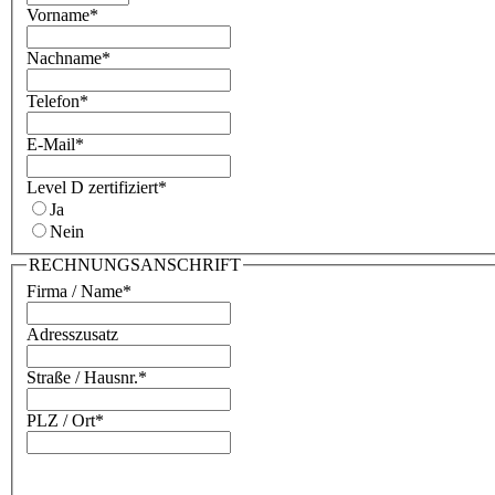
Vorname
*
Nachname
*
Telefon
*
E-Mail
*
Level D zertifiziert
*
Ja
Nein
RECHNUNGSANSCHRIFT
Firma / Name
*
Adresszusatz
Straße / Hausnr.
*
PLZ / Ort
*