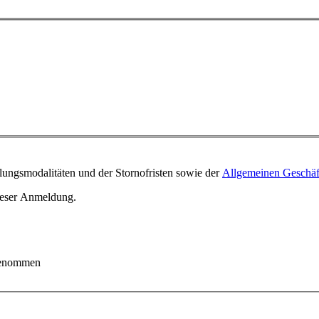
ungsmodalitäten und der Stornofristen sowie der
Allgemeinen Geschä
ieser Anmeldung.
 genommen