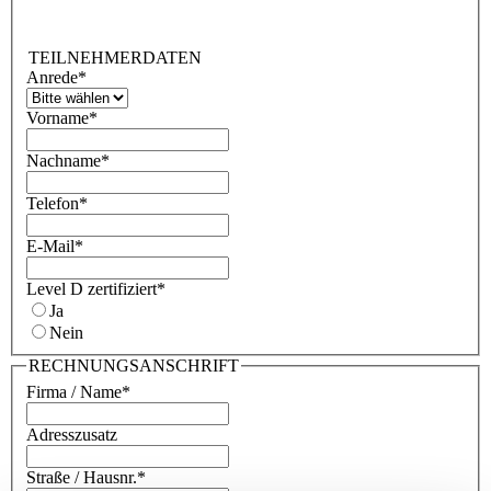
TEILNEHMERDATEN
Anrede
*
Vorname
*
Nachname
*
Telefon
*
E-Mail
*
Level D zertifiziert
*
Ja
Nein
RECHNUNGSANSCHRIFT
Firma / Name
*
Adresszusatz
Straße / Hausnr.
*