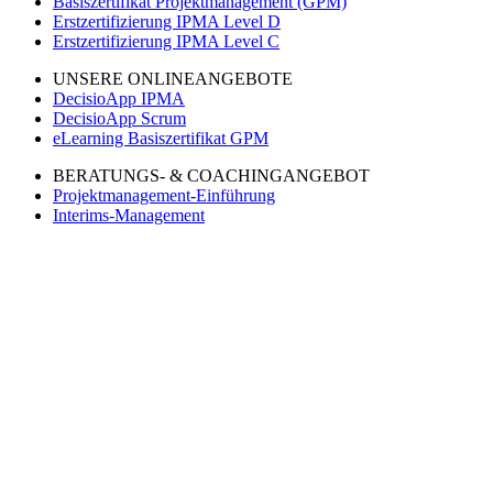
Basiszertifikat Projektmanagement (GPM)
Erstzertifizierung IPMA Level D
Erstzertifizierung IPMA Level C
UNSERE ONLINEANGEBOTE
DecisioApp IPMA
DecisioApp Scrum
eLearning Basiszertifikat GPM
BERATUNGS- & COACHINGANGEBOT
Projektmanagement-Einführung
Interims-Management