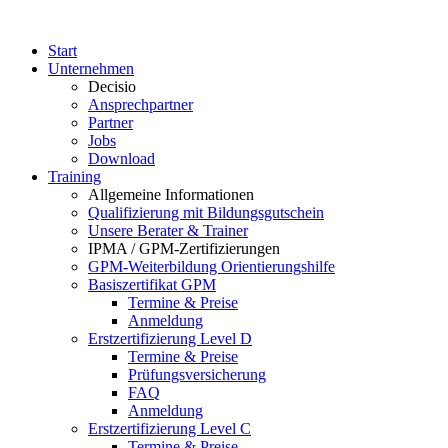
Start
Unternehmen
Decisio
Ansprechpartner
Partner
Jobs
Download
Training
Allgemeine Informationen
Qualifizierung mit Bildungsgutschein
Unsere Berater & Trainer
IPMA / GPM-Zertifizierungen
GPM-Weiterbildung Orientierungshilfe
Basiszertifikat GPM
Termine & Preise
Anmeldung
Erstzertifizierung Level D
Termine & Preise
Prüfungsversicherung
FAQ
Anmeldung
Erstzertifizierung Level C
Termine & Preise