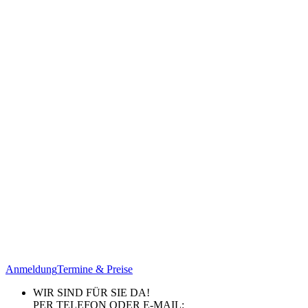
Anmeldung
Termine & Preise
WIR SIND FÜR SIE DA!
PER TELEFON ODER E-MAIL: