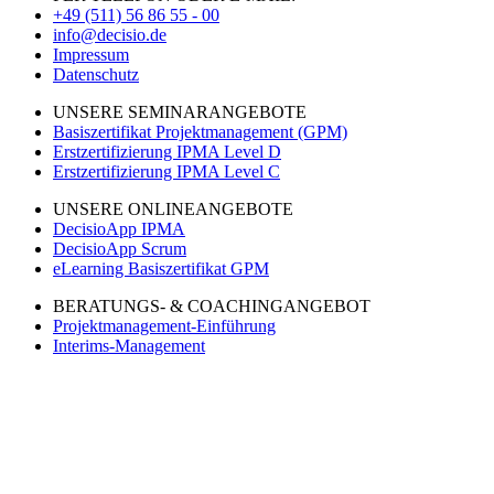
+49 (511) 56 86 55 - 00
info@decisio.de
Impressum
Datenschutz
UNSERE SEMINARANGEBOTE
Basiszertifikat Projektmanagement (GPM)
Erstzertifizierung IPMA Level D
Erstzertifizierung IPMA Level C
UNSERE ONLINEANGEBOTE
DecisioApp IPMA
DecisioApp Scrum
eLearning Basiszertifikat GPM
BERATUNGS- & COACHINGANGEBOT
Projektmanagement-Einführung
Interims-Management