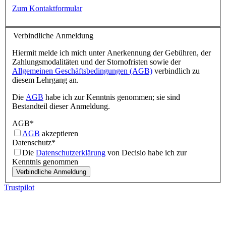
Zum Kontaktformular
Verbindliche Anmeldung
Hiermit melde ich mich unter Anerkennung der Gebühren, der
Zahlungsmodalitäten und der Stornofristen sowie der
Allgemeinen Geschäftsbedingungen (AGB)
verbindlich zu
diesem Lehrgang an.
Die
AGB
habe ich zur Kenntnis genommen; sie sind
Bestandteil dieser Anmeldung.
AGB
*
AGB
akzeptieren
Datenschutz
*
Die
Datenschutzerklärung
von Decisio habe ich zur
Kenntnis genommen
Trustpilot