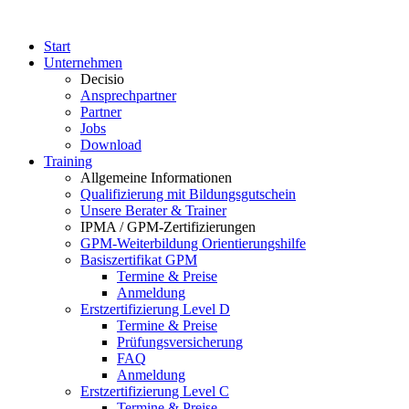
Start
Unternehmen
Decisio
Ansprechpartner
Partner
Jobs
Download
Training
Allgemeine Informationen
Qualifizierung mit Bildungsgutschein
Unsere Berater & Trainer
IPMA / GPM-Zertifizierungen
GPM-Weiterbildung Orientierungshilfe
Basiszertifikat GPM
Termine & Preise
Anmeldung
Erstzertifizierung Level D
Termine & Preise
Prüfungsversicherung
FAQ
Anmeldung
Erstzertifizierung Level C
Termine & Preise