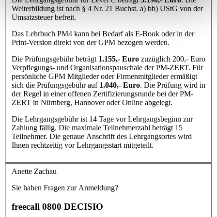
Weiterbildung ist nach § 4 Nr. 21 Buchst. a) bb) UStG von der
Umsatzsteuer befreit.
Das Lehrbuch PM4 kann bei Bedarf als E-Book oder in der
Print-Version direkt von der GPM bezogen werden.
Die Prüfungsgebühr beträgt
1.155,- Euro
zuzüglich 200,- Euro
Verpflegungs- und Organisationspauschale der PM-ZERT. Für
persönliche GPM Mitglieder oder Firmenmitglieder ermäßigt
sich die Prüfungsgebühr auf
1.040,- Euro
. Die Prüfung wird in
der Regel in einer offenen Zertifizierungsrunde bei der PM-
ZERT in Nürnberg, Hannover oder Online abgelegt.
Die Lehrgangsgebühr ist 14 Tage vor Lehrgangsbeginn zur
Zahlung fällig. Die maximale Teilnehmerzahl beträgt 15
Teilnehmer. Die genaue Anschrift des Lehrgangsortes wird
Ihnen rechtzeitig vor Lehrgangsstart mitgeteilt.
Anette Zachau
Sie haben Fragen zur Anmeldung?
freecall 0800 DECISIO