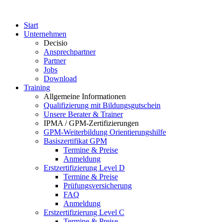
Start
Unternehmen
Decisio
Ansprechpartner
Partner
Jobs
Download
Training
Allgemeine Informationen
Qualifizierung mit Bildungsgutschein
Unsere Berater & Trainer
IPMA / GPM-Zertifizierungen
GPM-Weiterbildung Orientierungshilfe
Basiszertifikat GPM
Termine & Preise
Anmeldung
Erstzertifizierung Level D
Termine & Preise
Prüfungsversicherung
FAQ
Anmeldung
Erstzertifizierung Level C
Termine & Preise