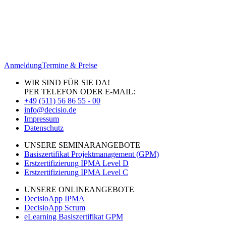
Anmeldung
Termine & Preise
WIR SIND FÜR SIE DA!
PER TELEFON ODER E-MAIL:
+49 (511) 56 86 55 - 00
info@decisio.de
Impressum
Datenschutz
UNSERE SEMINARANGEBOTE
Basiszertifikat Projektmanagement (GPM)
Erstzertifizierung IPMA Level D
Erstzertifizierung IPMA Level C
UNSERE ONLINEANGEBOTE
DecisioApp IPMA
DecisioApp Scrum
eLearning Basiszertifikat GPM