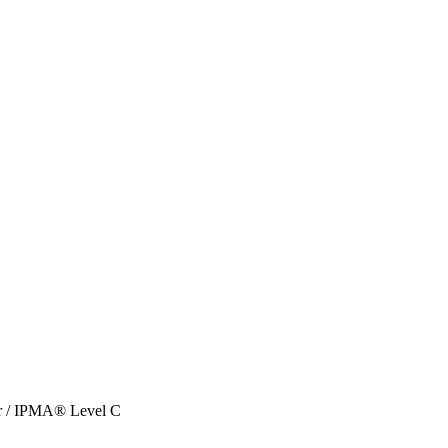
r / IPMA® Level C