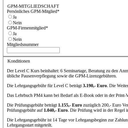
GPM-MITGLIEDSCHAFT
Persönliches GPM-Mitglied
*
Ja
Nein
GPM-Firmenmitglied
*
Ja
Nein
Mitgliedsnummer
Konditionen
Der Level C Kurs beinhaltet: 6 Seminartage, Beratung zu den Anme
übliche Pausenverpflegung sowie die GPM-Lizenzgebühren.
Die Lehrgangsgebühr für Level C beträgt
3.190,- Euro
. Die Weite
Das Lehrbuch PM4 kann bei Bedarf als E-Book oder in der Print-
Die Prüfungsgebühr beträgt
1.155,- Euro
zuzüglich 200,- Euro Ve
Prüfungsgebühr auf
1.040,- Euro
. Die Prüfung wird in der Regel 
Die Lehrgangsgebühr ist 14 Tage vor Lehrgangsbeginn zur Zahlung 
Lehrgangsstart mitgeteilt.