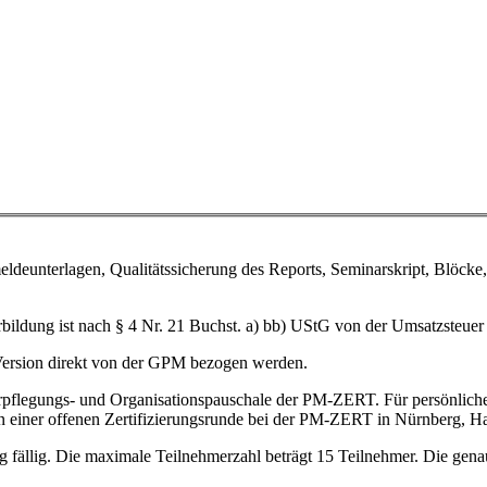
ldeunterlagen, Qualitätssicherung des Reports, Seminarskript, Blöcke,
rbildung ist nach § 4 Nr. 21 Buchst. a) bb) UStG von der Umsatzsteuer 
Version direkt von der GPM bezogen werden.
rpflegungs- und Organisationspauschale der PM-ZERT. Für persönliche
in einer offenen Zertifizierungsrunde bei der PM-ZERT in Nürnberg, H
fällig. Die maximale Teilnehmerzahl beträgt 15 Teilnehmer. Die genau