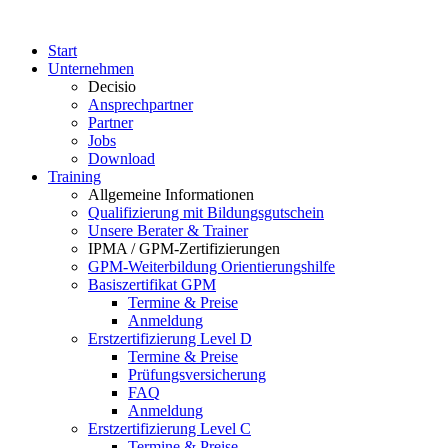
Start
Unternehmen
Decisio
Ansprechpartner
Partner
Jobs
Download
Training
Allgemeine Informationen
Qualifizierung mit Bildungsgutschein
Unsere Berater & Trainer
IPMA / GPM-Zertifizierungen
GPM-Weiterbildung Orientierungshilfe
Basiszertifikat GPM
Termine & Preise
Anmeldung
Erstzertifizierung Level D
Termine & Preise
Prüfungsversicherung
FAQ
Anmeldung
Erstzertifizierung Level C
Termine & Preise