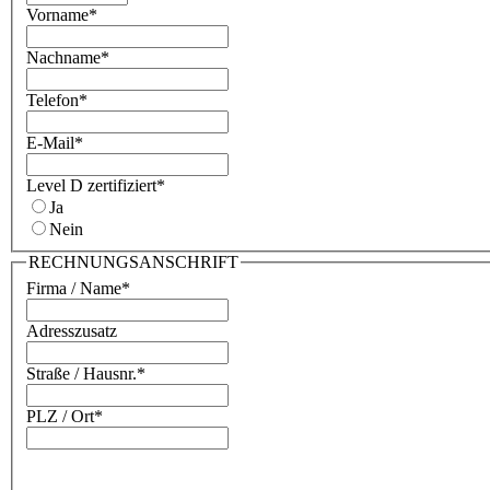
Vorname
*
Nachname
*
Telefon
*
E-Mail
*
Level D zertifiziert
*
Ja
Nein
RECHNUNGSANSCHRIFT
Firma / Name
*
Adresszusatz
Straße / Hausnr.
*
PLZ / Ort
*