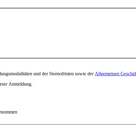
ungsmodalitäten und der Stornofristen sowie der
Allgemeinen Geschä
ieser Anmeldung.
 genommen