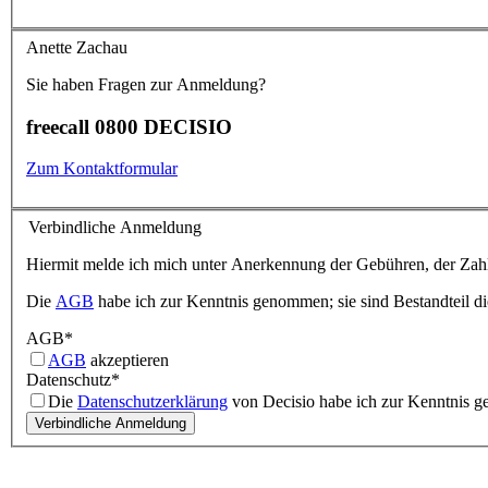
Anette Zachau
Sie haben Fragen zur Anmeldung?
freecall 0800 DECISIO
Zum Kontaktformular
Verbindliche Anmeldung
Hiermit melde ich mich unter Anerkennung der Gebühren, der Zahl
Die
AGB
habe ich zur Kenntnis genommen; sie sind Bestandteil d
AGB
*
AGB
akzeptieren
Datenschutz
*
Die
Datenschutzerklärung
von Decisio habe ich zur Kenntnis