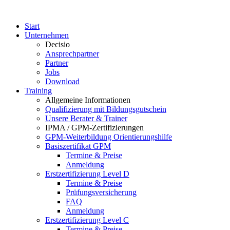
Start
Unternehmen
Decisio
Ansprechpartner
Partner
Jobs
Download
Training
Allgemeine Informationen
Qualifizierung mit Bildungsgutschein
Unsere Berater & Trainer
IPMA / GPM-Zertifizierungen
GPM-Weiterbildung Orientierungshilfe
Basiszertifikat GPM
Termine & Preise
Anmeldung
Erstzertifizierung Level D
Termine & Preise
Prüfungsversicherung
FAQ
Anmeldung
Erstzertifizierung Level C
Termine & Preise