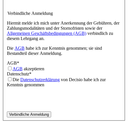
Verbindliche Anmeldung
Hiermit melde ich mich unter Anerkennung der Gebühren, der
Zahlungsmodalitäten und der Stornofristen sowie der
Allgemeinen Geschäftsbedingungen (AGB)
verbindlich zu
diesem Lehrgang an.
Die
AGB
habe ich zur Kenntnis genommen; sie sind
Bestandteil dieser Anmeldung.
AGB
*
AGB
akzeptieren
Datenschutz
*
Die
Datenschutzerklärung
von Decisio habe ich zur
Kenntnis genommen