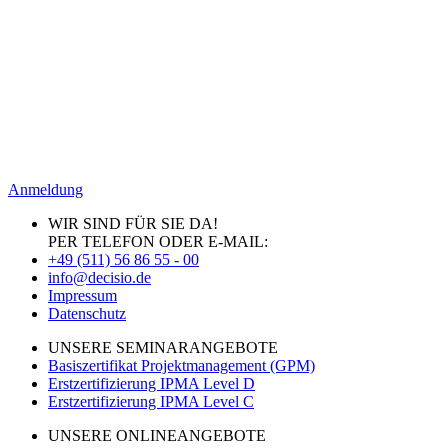
Anmeldung
WIR SIND FÜR SIE DA!
PER TELEFON ODER E-MAIL:
+49 (511) 56 86 55 - 00
info@decisio.de
Impressum
Datenschutz
UNSERE SEMINARANGEBOTE
Basiszertifikat Projektmanagement (GPM)
Erstzertifizierung IPMA Level D
Erstzertifizierung IPMA Level C
UNSERE ONLINEANGEBOTE