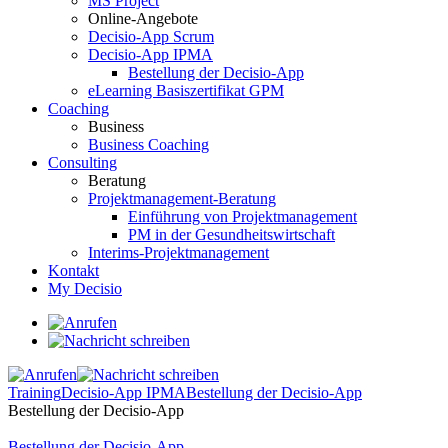
MS Project
Online-Angebote
Decisio-App Scrum
Decisio-App IPMA
Bestellung der Decisio-App
eLearning Basiszertifikat GPM
Coaching
Business
Business Coaching
Consulting
Beratung
Projektmanagement-Beratung
Einführung von Projektmanagement
PM in der Gesundheitswirtschaft
Interims-Projektmanagement
Kontakt
My Decisio
Training
Decisio-App IPMA
Bestellung der Decisio-App
Bestellung der Decisio-App
Bestellung der Decisio-App