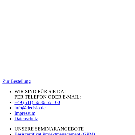
Zur Bestellung
WIR SIND FÜR SIE DA!
PER TELEFON ODER E-MAIL:
+49 (511) 56 86 55 - 00
info@decisio.de
Impressum
Datenschutz
UNSERE SEMINARANGEBOTE
Basiszertifikat Projektmanagement (GPM)