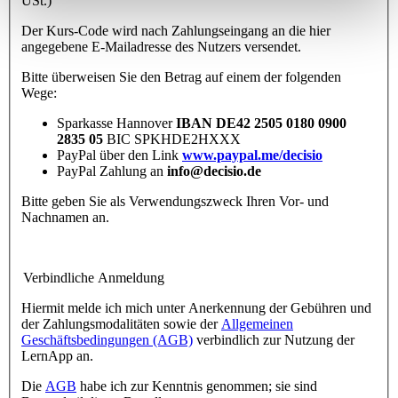
USt.)
Der Kurs-Code wird nach Zahlungseingang an die hier
angegebene E-Mailadresse des Nutzers versendet.
Bitte überweisen Sie den Betrag auf einem der folgenden
Wege:
Sparkasse Hannover
IBAN DE42 2505 0180 0900
2835 05
BIC SPKHDE2HXXX
PayPal über den Link
www.paypal.me/decisio
PayPal Zahlung an
info@decisio.de
Bitte geben Sie als Verwendungszweck Ihren Vor- und
Nachnamen an.
Verbindliche Anmeldung
Hiermit melde ich mich unter Anerkennung der Gebühren und
der Zahlungsmodalitäten sowie der
Allgemeinen
Geschäftsbedingungen (AGB)
verbindlich zur Nutzung der
LernApp an.
Die
AGB
habe ich zur Kenntnis genommen; sie sind