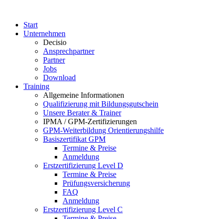
Start
Unternehmen
Decisio
Ansprechpartner
Partner
Jobs
Download
Training
Allgemeine Informationen
Qualifizierung mit Bildungsgutschein
Unsere Berater & Trainer
IPMA / GPM-Zertifizierungen
GPM-Weiterbildung Orientierungshilfe
Basiszertifikat GPM
Termine & Preise
Anmeldung
Erstzertifizierung Level D
Termine & Preise
Prüfungsversicherung
FAQ
Anmeldung
Erstzertifizierung Level C
Termine & Preise