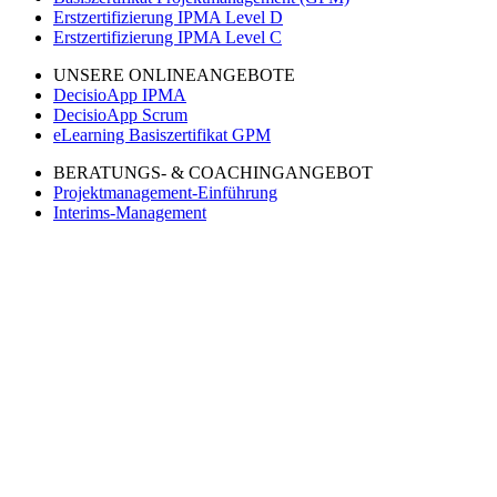
Erstzertifizierung IPMA Level D
Erstzertifizierung IPMA Level C
UNSERE ONLINEANGEBOTE
DecisioApp IPMA
DecisioApp Scrum
eLearning Basiszertifikat GPM
BERATUNGS- & COACHINGANGEBOT
Projektmanagement-Einführung
Interims-Management