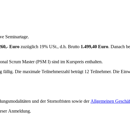
ive Seminartage.
260,- Euro
zuzüglich 19% USt., d.h. Brutto
1.499,40 Euro
. Danach b
nal Scrum Master (PSM I) sind im Kurspreis enthalten.
fällig. Die maximale Teilnehmerzahl beträgt 12 Teilnehmer. Die Einwah
ungsmodalitäten und der Stornofristen sowie der
Allgemeinen Geschä
ieser Anmeldung.