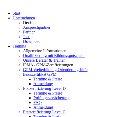
Start
Unternehmen
Decisio
Ansprechpartner
Partner
Jobs
Download
Training
Allgemeine Informationen
Qualifizierung mit Bildungsgutschein
Unsere Berater & Trainer
IPMA / GPM-Zertifizierungen
GPM-Weiterbildung Orientierungshilfe
Basiszertifikat GPM
Termine & Preise
Anmeldung
Erstzertifizierung Level D
Termine & Preise
Prüfungsversicherung
FAQ
Anmeldung
Erstzertifizierung Level C
Termine & Preise