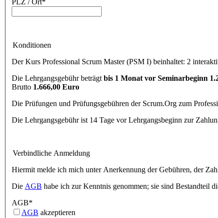
PLZ / Ort
*
Konditionen
Der Kurs Professional Scrum Master (PSM I) beinhaltet: 2 interakt
Die Lehrgangsgebühr beträgt
bis 1 Monat vor Seminarbeginn 1.
Brutto
1.666,00 Euro
Die Prüfungen und Prüfungsgebühren der Scrum.Org zum Professio
Die Lehrgangsgebühr ist 14 Tage vor Lehrgangsbeginn zur Zahlung 
Verbindliche Anmeldung
Hiermit melde ich mich unter Anerkennung der Gebühren, der Zahl
Die
AGB
habe ich zur Kenntnis genommen; sie sind Bestandteil d
AGB
*
AGB
akzeptieren