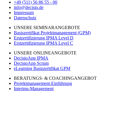
+49 (511) 56 86 55 - 00
info@decisio.de
Impressum
Datenschutz
UNSERE SEMINARANGEBOTE
Basiszertifikat Projektmanagement (GPM)
Erstzertifizierung IPMA Level D
Erstzertifizierung IPMA Level C
UNSERE ONLINEANGEBOTE
DecisioApp IPMA
DecisioApp Scrum
eLearning Basiszertifikat GPM
BERATUNGS- & COACHINGANGEBOT
Projektmanagement-Einführung
Interims-Management