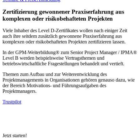
Zertifizierung gewonnener Praxiserfahrung aus
komplexen oder risikobehafteten Projekten
Viele Inhaber des Level D-Zertifikates wollen nach einiger Zeit
auch ihre seitdem zusätzlich gewonnene Praxiserfahrung aus
komplexen oder risikobehafteten Projekten zertifizieren lassen.
In der GPM-Weiterbildung® zum Senior Project Manager / IPMA®
Level B werden beispielsweise Vertragsthemen und
betriebswirtschaftliche Fragestellungen behandelt und vertieft.
Themen zum Aufbau und zur Weiterentwicklung des
Projektmanagements in Organisationen gehören genauso dazu, wie
der Bereich Motivations- und Führungsaufgaben des
Projektmanagers.
Trustpilot
Jetzt starten!