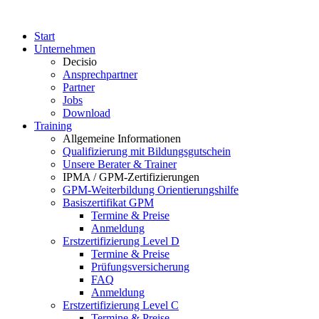
Start
Unternehmen
Decisio
Ansprechpartner
Partner
Jobs
Download
Training
Allgemeine Informationen
Qualifizierung mit Bildungsgutschein
Unsere Berater & Trainer
IPMA / GPM-Zertifizierungen
GPM-Weiterbildung Orientierungshilfe
Basiszertifikat GPM
Termine & Preise
Anmeldung
Erstzertifizierung Level D
Termine & Preise
Prüfungsversicherung
FAQ
Anmeldung
Erstzertifizierung Level C
Termine & Preise