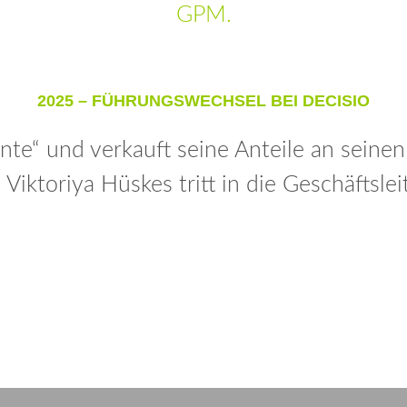
GPM.
2025 – FÜHRUNGSWECHSEL BEI DECISIO
te“ und verkauft seine Anteile an seine
 Viktoriya Hüskes tritt in die Geschäftslei