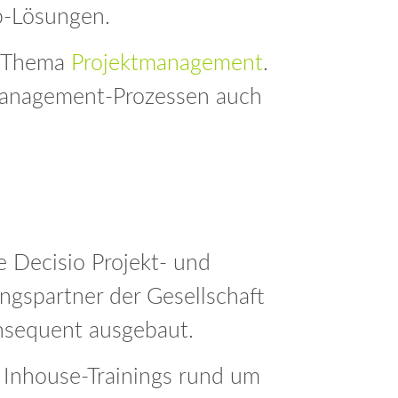
b-Lösungen.
 Thema
Projektmanagement
.
management-Prozessen auch
 Decisio Projekt- und
ngspartner der Gesellschaft
nsequent ausgebaut.
 Inhouse-Trainings rund um