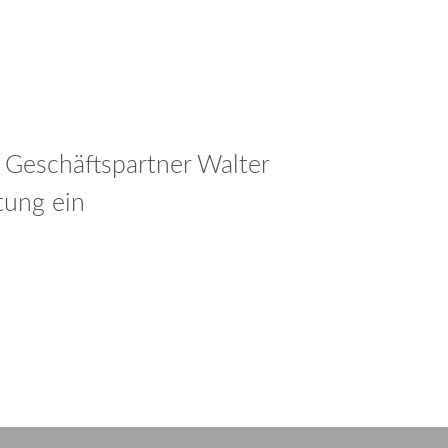
n Geschäftspartner Walter
tung ein