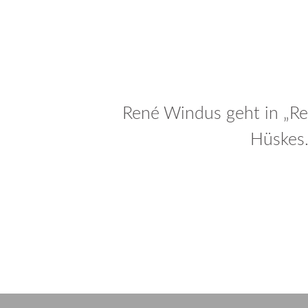
René Windus geht in „Ren
Hüskes.