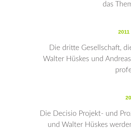
das Them
2011
Die dritte Gesellschaft,
Walter Hüskes und Andreas
prof
2
Die Decisio Projekt- und 
und Walter Hüskes werden