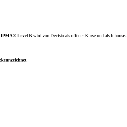
 / IPMA
®
Level B
wird von Decisio als offener Kurse und als Inhouse
gekennzeichnet.