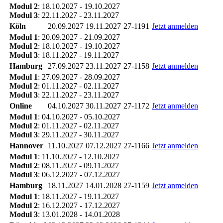
Modul 2
: 18.10.2027 - 19.10.2027
Modul 3
: 22.11.2027 - 23.11.2027
Köln
20.09.2027
19.11.2027
27-1191
Jetzt anmelden
Modul 1
: 20.09.2027 - 21.09.2027
Modul 2
: 18.10.2027 - 19.10.2027
Modul 3
: 18.11.2027 - 19.11.2027
Hamburg
27.09.2027
23.11.2027
27-1158
Jetzt anmelden
Modul 1
: 27.09.2027 - 28.09.2027
Modul 2
: 01.11.2027 - 02.11.2027
Modul 3
: 22.11.2027 - 23.11.2027
Online
04.10.2027
30.11.2027
27-1172
Jetzt anmelden
Modul 1
: 04.10.2027 - 05.10.2027
Modul 2
: 01.11.2027 - 02.11.2027
Modul 3
: 29.11.2027 - 30.11.2027
Hannover
11.10.2027
07.12.2027
27-1166
Jetzt anmelden
Modul 1
: 11.10.2027 - 12.10.2027
Modul 2
: 08.11.2027 - 09.11.2027
Modul 3
: 06.12.2027 - 07.12.2027
Hamburg
18.11.2027
14.01.2028
27-1159
Jetzt anmelden
Modul 1
: 18.11.2027 - 19.11.2027
Modul 2
: 16.12.2027 - 17.12.2027
Modul 3
: 13.01.2028 - 14.01.2028