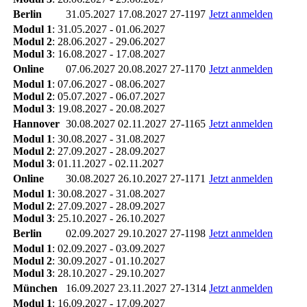
Berlin
31.05.2027
17.08.2027
27-1197
Jetzt anmelden
Modul 1
: 31.05.2027 - 01.06.2027
Modul 2
: 28.06.2027 - 29.06.2027
Modul 3
: 16.08.2027 - 17.08.2027
Online
07.06.2027
20.08.2027
27-1170
Jetzt anmelden
Modul 1
: 07.06.2027 - 08.06.2027
Modul 2
: 05.07.2027 - 06.07.2027
Modul 3
: 19.08.2027 - 20.08.2027
Hannover
30.08.2027
02.11.2027
27-1165
Jetzt anmelden
Modul 1
: 30.08.2027 - 31.08.2027
Modul 2
: 27.09.2027 - 28.09.2027
Modul 3
: 01.11.2027 - 02.11.2027
Online
30.08.2027
26.10.2027
27-1171
Jetzt anmelden
Modul 1
: 30.08.2027 - 31.08.2027
Modul 2
: 27.09.2027 - 28.09.2027
Modul 3
: 25.10.2027 - 26.10.2027
Berlin
02.09.2027
29.10.2027
27-1198
Jetzt anmelden
Modul 1
: 02.09.2027 - 03.09.2027
Modul 2
: 30.09.2027 - 01.10.2027
Modul 3
: 28.10.2027 - 29.10.2027
München
16.09.2027
23.11.2027
27-1314
Jetzt anmelden
Modul 1
: 16.09.2027 - 17.09.2027