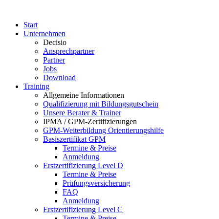
Start
Unternehmen
Decisio
Ansprechpartner
Partner
Jobs
Download
Training
Allgemeine Informationen
Qualifizierung mit Bildungsgutschein
Unsere Berater & Trainer
IPMA / GPM-Zertifizierungen
GPM-Weiterbildung Orientierungshilfe
Basiszertifikat GPM
Termine & Preise
Anmeldung
Erstzertifizierung Level D
Termine & Preise
Prüfungsversicherung
FAQ
Anmeldung
Erstzertifizierung Level C
Termine & Preise