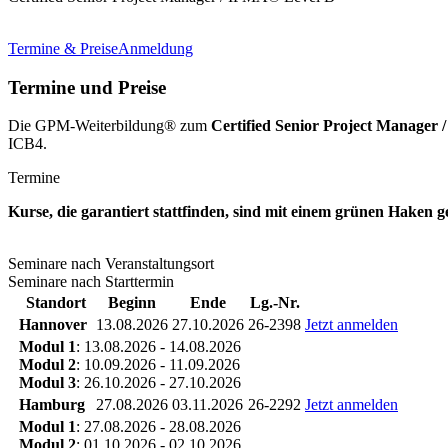
Termine & Preise
Anmeldung
Termine und Preise
Die GPM-Weiterbildung® zum
Certified Senior Project Manager
ICB4.
Termine
Kurse, die garantiert stattfinden, sind mit einem grünen Haken 
Seminare nach Veranstaltungsort
Seminare nach Starttermin
Standort
Beginn
Ende
Lg.-Nr.
Hannover
13.08.2026
27.10.2026
26-2398
Jetzt anmelden
Modul 1
: 13.08.2026 - 14.08.2026
Modul 2
: 10.09.2026 - 11.09.2026
Modul 3
: 26.10.2026 - 27.10.2026
Hamburg
27.08.2026
03.11.2026
26-2292
Jetzt anmelden
Modul 1
: 27.08.2026 - 28.08.2026
Modul 2
: 01.10.2026 - 02.10.2026